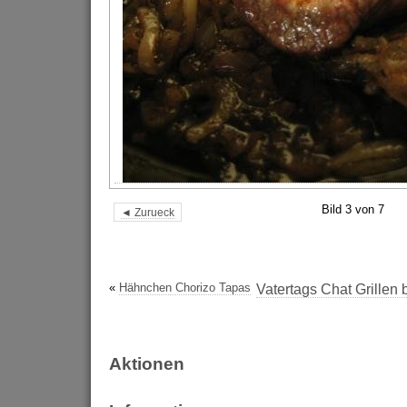
Bild 3 von 7
◄ Zurueck
«
Hähnchen Chorizo Tapas
Vatertags Chat Grillen
Aktionen