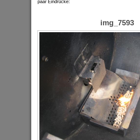
paar Eindrücke:
img_7593