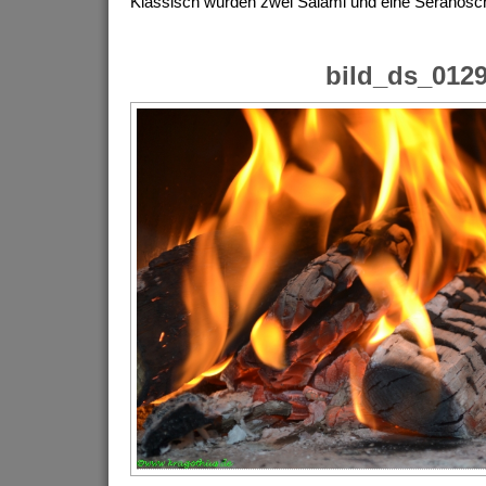
Klassisch wurden zwei Salami und eine Seranosc
bild_ds_012