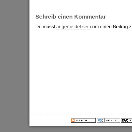
Schreib einen Kommentar
Du musst
angemeldet sein
um einen Beitrag 