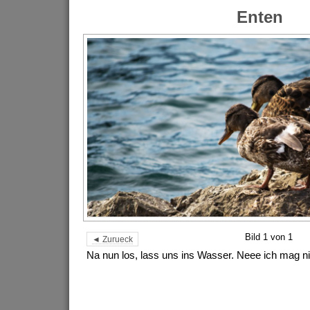
Enten
Bild 1 von 1
◄ Zurueck
Na nun los, lass uns ins Wasser. Neee ich mag ni