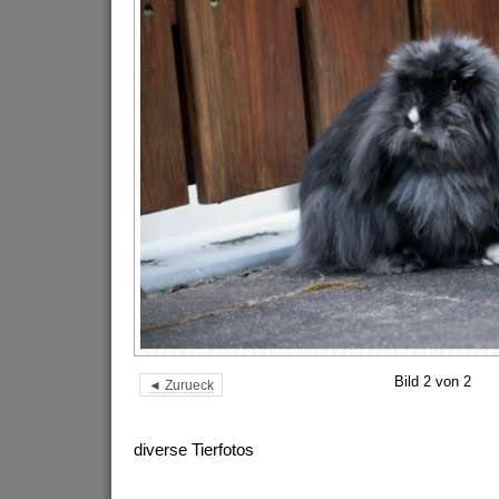
Bild 2 von 2
◄ Zurueck
diverse Tierfotos