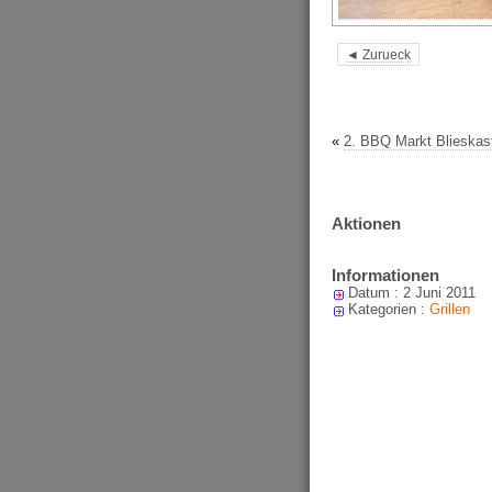
◄ Zurueck
«
2. BBQ Markt Blieskas
Aktionen
Informationen
Datum : 2 Juni 2011
Kategorien :
Grillen