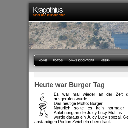
Kragothius
bilder und kulinarisches
HOME
FOTOS
OMAS KOCHTOPF
INTERN
Heute war Burger Tag
Es war mal wieder an der Zeit d
ausgerufen wurde.
Das heutige Motto: Burger
Natürlich sollte es kein normaler
Anlehnung an die Juicy Lucy Muffins
wurde daraus ein Juicy Lucy spezal. Gefü
anständigen Portion Zwiebeln oben drauf.