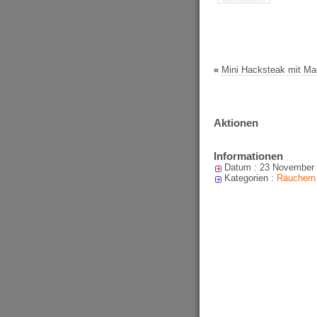
«
Mini Hacksteak mit Ma
Aktionen
Informationen
Datum : 23 November
Kategorien :
Räuchern