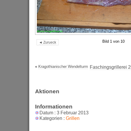
Bild 1 von 10
◄ Zurueck
«
Kragothianischer Wendelturm
Faschingsgrillerei 
Aktionen
Informationen
Datum : 3 Februar 2013
Kategorien :
Grillen