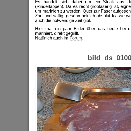
Es handelt sich dabei um ein Steak aus de
(Rinderlappen). Da es recht grobfaserig ist, eign
um mariniert zu werden. Quer zur Faser aufgeschn
Zart und saftig, geschmacklich absolut klasse 
auch die notwendige Zeit gibt.
Hier mal ein paar Bilder über das heute bei un
mariniert, direkt gegrillt.
Natürlich auch im
Forum
.
bild_ds_010