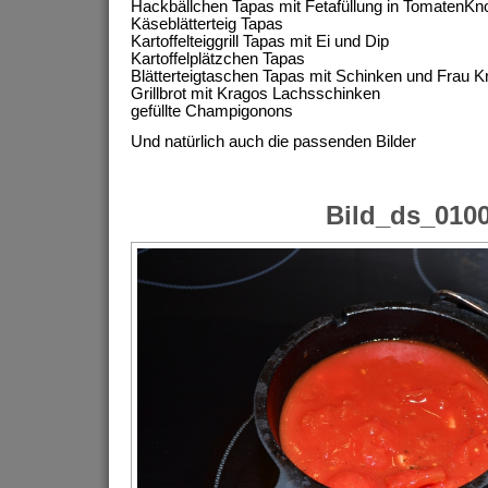
Hackbällchen Tapas mit Fetafüllung in TomatenKn
Käseblätterteig Tapas
Kartoffelteiggrill Tapas mit Ei und Dip
Kartoffelplätzchen Tapas
Blätterteigtaschen Tapas mit Schinken und Frau 
Grillbrot mit Kragos Lachsschinken
gefüllte Champigonons
Und natürlich auch die passenden Bilder
Bild_ds_010