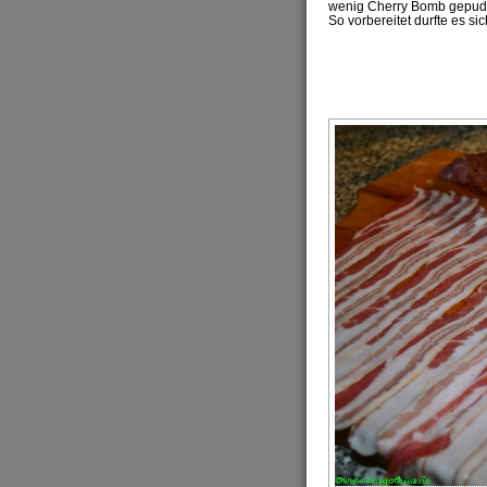
wenig Cherry Bomb gepude
So vorbereitet durfte es s