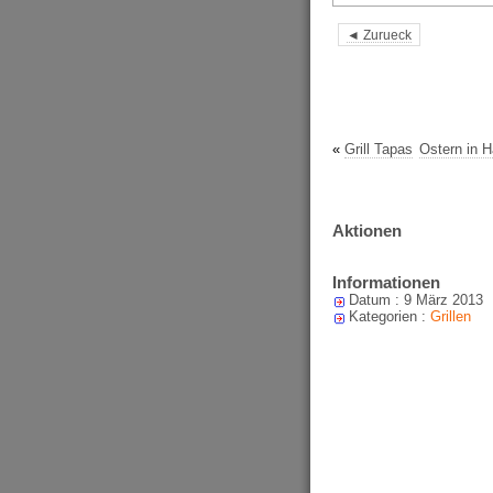
◄ Zurueck
«
Grill Tapas
Ostern in 
Aktionen
Informationen
Datum : 9 März 2013
Kategorien :
Grillen