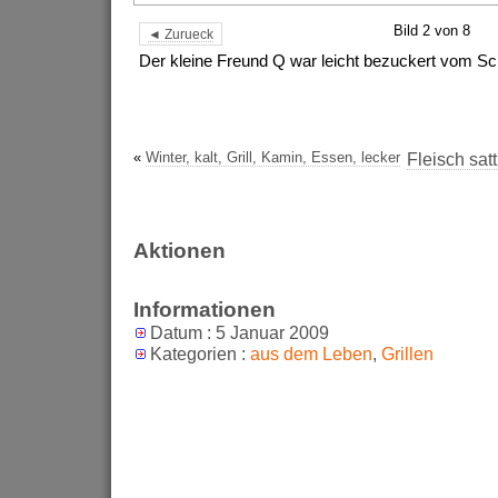
Bild 2 von 8
◄ Zurueck
Der kleine Freund Q war leicht bezuckert vom Sc
«
Winter, kalt, Grill, Kamin, Essen, lecker
Fleisch sa
Aktionen
Informationen
Datum : 5 Januar 2009
Kategorien :
aus dem Leben
,
Grillen