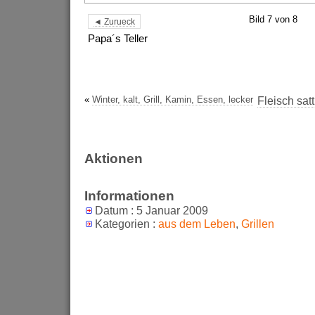
Bild 7 von 8
◄ Zurueck
Papa´s Teller
«
Winter, kalt, Grill, Kamin, Essen, lecker
Fleisch sa
Aktionen
Informationen
Datum : 5 Januar 2009
Kategorien :
aus dem Leben
,
Grillen