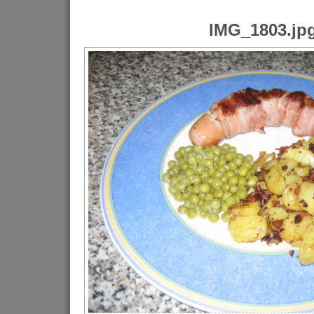
IMG_1803.jp