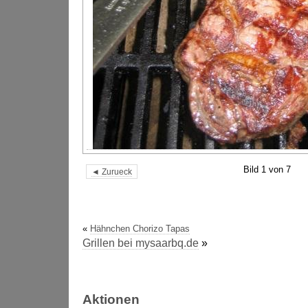
Bild 1 von 7
◄ Zurueck
«
Hähnchen Chorizo Tapas
Grillen bei mysaarbq.de
»
Aktionen