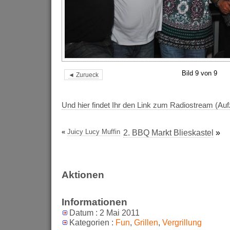
Bild 9 von 9
◄ Zurueck
Und hier findet Ihr den Link zum Radiostream (Au
«
Juicy Lucy Muffin
2. BBQ Markt Blieskastel
»
Aktionen
Informationen
Datum : 2 Mai 2011
Kategorien :
Fun
,
Grillen
,
Vergrillung