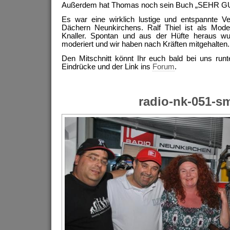
Außerdem hat Thomas noch sein Buch „SEHR GUT
Es war eine wirklich lustige und entspannte V
Dächern Neunkirchens. Ralf Thiel ist als Moder
Knaller. Spontan und aus der Hüfte heraus w
moderiert und wir haben nach Kräften mitgehalten.
Den Mitschnitt könnt Ihr euch bald bei uns runt
Eindrücke und der Link ins
Forum
.
radio-nk-051-sm