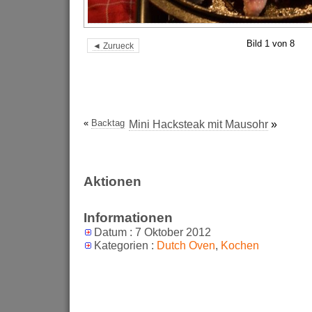
Bild 1 von 8
◄ Zurueck
«
Backtag
Mini Hacksteak mit Mausohr
»
Aktionen
Informationen
Datum : 7 Oktober 2012
Kategorien :
Dutch Oven
,
Kochen