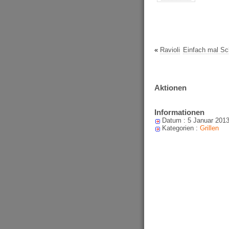
«
Ravioli
Einfach mal Sc
Aktionen
Informationen
Datum : 5 Januar 201
Kategorien :
Grillen