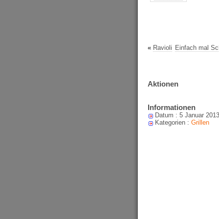
«
Ravioli
Einfach mal Sc
Aktionen
Informationen
Datum : 5 Januar 201
Kategorien :
Grillen