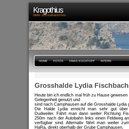
Kragothius
bilder und kulinarisches
HOME
FOTOS
OMAS KOCHTOPF
INTERN
Grosshalde Lydia Fischbac
Heute bin ich endlich mal früh zu Hause gewesen 
Gelegenheit genutzt und
sind nach Camphausen auf die Grosshalde Lydia 
Die Halde Lydia erreicht man sehr gut über
Dudweiler. Fährt man dann weiter Richtung Fis
250m nach der Autobahn links einen Feldweg a
verfügbar sind. Alternativ fährt man weiter z
HaRa, direkt oberhalb der Grube Camphausen.