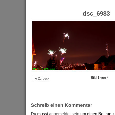
dsc_6983
Bild 1 von 4
◄ Zurueck
Schreib einen Kommentar
Du musst
angemeldet sein
um einen Beitrag 