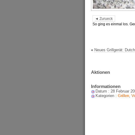
◄ Zurueck
So ging es einmal los. Ge
«
Neues Grillgerät: Dutc
Aktionen
Informationen
Datum : 28 Februar 2
Kategorien :
Grillen
,
Ve