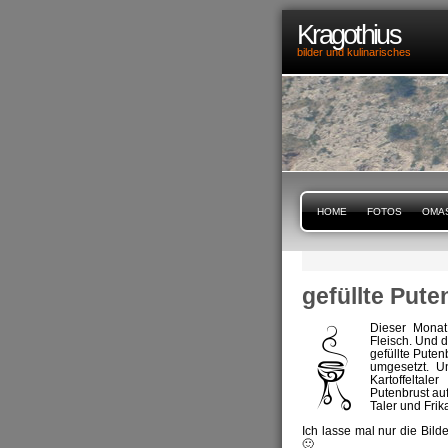
Kragothius
bilder und kulinarisches
HOME
FOTOS
OMA
gefüllte Pute
Dieser Monat
Fleisch. Und d
gefüllte Pute
umgesetzt. U
Kartoffeltale
Putenbrust auf
Taler und Frik
Ich lasse mal nur die Bild
🙂