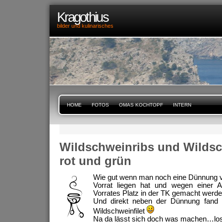
Kragothius
bilder und kulinarisches
HOME
FOTOS
OMAS KOCHTOPF
INTERN
Wildschweinribs und Wildsc
rot und grün
Wie gut wenn man noch eine Dünnung 
Vorrat liegen hat und wegen einer 
Vorrates Platz in der TK gemacht werd
Und direkt neben der Dünnung fand 
Wildschweinfilet
Na da lässt sich doch was machen…los