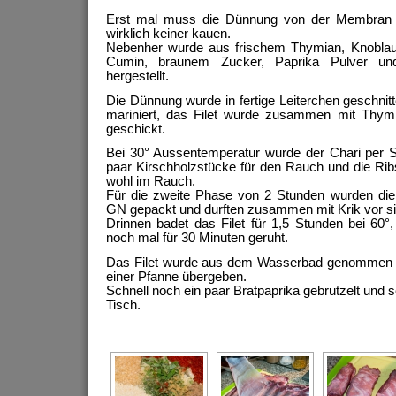
Erst mal muss die Dünnung von der Membran bef
wirklich keiner kauen.
Nebenher wurde aus frischem Thymian, Knoblauch
Cumin, braunem Zucker, Paprika Pulver und
hergestellt.
Die Dünnung wurde in fertige Leiterchen geschnit
mariniert, das Filet wurde zusammen mit Thym
geschickt.
Bei 30° Aussentemperatur wurde der Chari per S
paar Kirschholzstücke für den Rauch und die Ribs
wohl im Rauch.
Für die zweite Phase von 2 Stunden wurden die
GN gepackt und durften zusammen mit Krik vor si
Drinnen badet das Filet für 1,5 Stunden bei 60°,
noch mal für 30 Minuten geruht.
Das Filet wurde aus dem Wasserbad genommen u
einer Pfanne übergeben.
Schnell noch ein paar Bratpaprika gebrutzelt und s
Tisch.