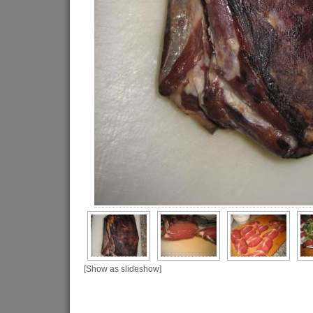
[Show as slideshow]